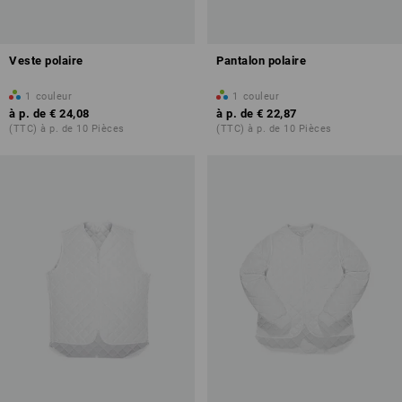
Veste polaire
Pantalon polaire
1
couleur
1
couleur
à p. de
€ 24,08
à p. de
€ 22,87
(TTC) à p. de 10 Pièces
(TTC) à p. de 10 Pièces