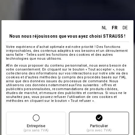
FR
NL
DE
Nous nous réjouissons que vous ayez choisi STRAUSS !
Votre expérience d'achat optimale est notre priorité ! Des fonctions
irréprochables, des contenus adaptés à vos besoins et un déroulement
sans faille - Telles sont les fonctions des cookies et des autres
technologies que nous utilisons.
Afin de vous proposer du contenu personnalisé, nous avons besoin de
votre consentement. En cliquant sur le bouton « Tout accepter », nous
collecterons des informations sur vos interactions sur notre site via des
cookies et d'autres méthodes (y compris des procédés basés sur l'IA),
ainsi que des données issues du processus de commande. Nous
utiliserons ces données notamment aux fins suivantes : offres et
publicités personnalisées, recommandations de produits ciblées,
études de marché, et mesure des publicités et contenus. Si vous ne le
souhaitez pas, vous pouvez refuser l'utilisation de ces cookies et
méthodes en cliquant sur le bouton « Tout refuser ».
Entreprise
Particulier
(prix sans TVA)
(prix avec TVA)