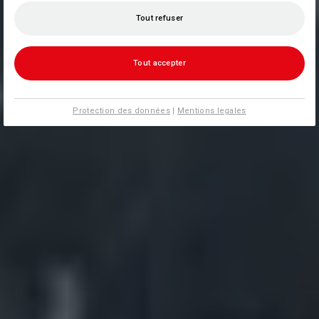
Tout refuser
Tout accepter
Protection des données
|
Mentions legales