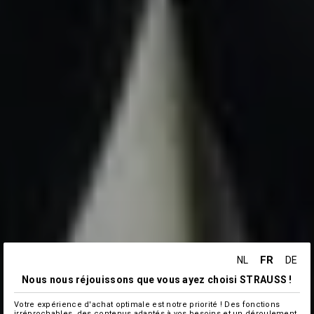
FR
NL
DE
Nous nous réjouissons que vous ayez choisi STRAUSS !
Votre expérience d'achat optimale est notre priorité ! Des fonctions
irréprochables, des contenus adaptés à vos besoins et un déroulement