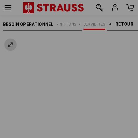
RETOUR    >
BESOIN OPÉRATIONNEL
NETTOYAGE
CHIFFONS
SERVIETTES