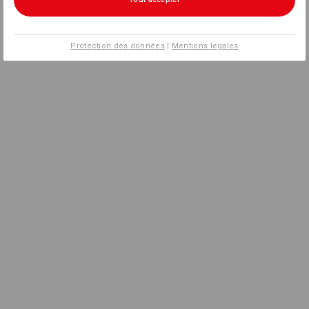
Protection des données
|
Mentions legales