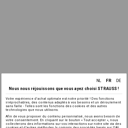
FR
NL
DE
Nous nous réjouissons que vous ayez choisi STRAUSS !
Votre expérience d'achat optimale est notre priorité ! Des fonctions
irréprochables, des contenus adaptés à vos besoins et un déroulement
sans faille - Telles sont les fonctions des cookies et des autres
technologies que nous utilisons.
Afin de vous proposer du contenu personnalisé, nous avons besoin de
votre consentement. En cliquant sur le bouton « Tout accepter », nous
collecterons des informations sur vos interactions sur notre site via des
cookies et d'autres méthodes (y compris des procédés basés sur l'IA),