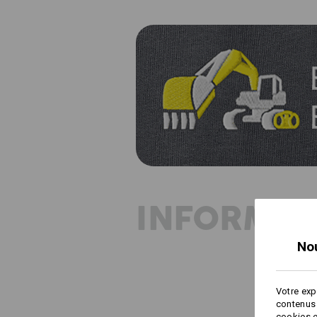
INFORMAT
No
Votre exp
contenus 
cookies e