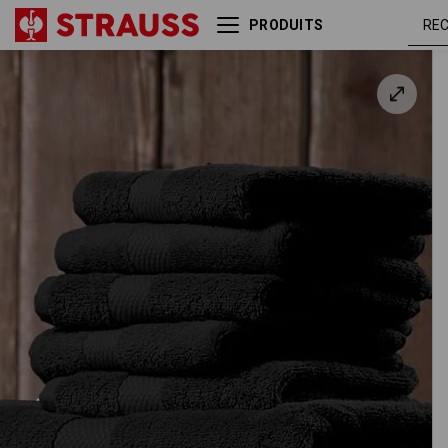
PRODUITS
Serviettes de bain en éponge
Premium