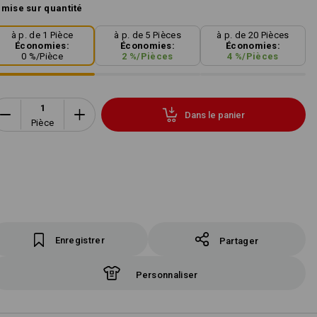
mise sur quantité
à p. de 1 Pièce
à p. de 5 Pièces
à p. de 20 Pièces
Économies:
Économies:
Économies:
0
%/
Pièce
2
%/
Pièces
4
%/
Pièces
Dans le panier
Pièce
Enregistrer
Partager
Personnaliser