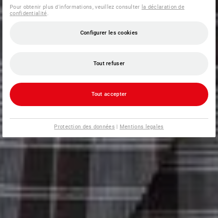
Pour obtenir plus d'informations, veuillez consulter
la déclaration de
confidentialité
.
Configurer les cookies
Tout refuser
Tout accepter
Protection des données
|
Mentions legales