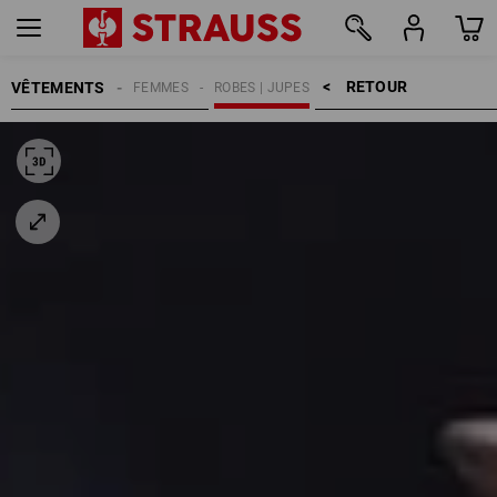
RETOUR    >
VÊTEMENTS
FEMMES
ROBES | JUPES