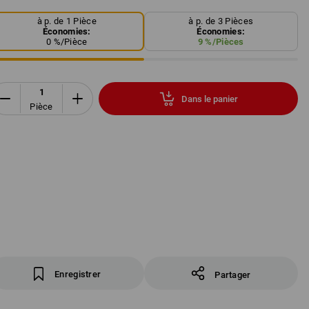
à p. de 1 Pièce
à p. de 3 Pièces
Économies:
Économies:
0
%/
Pièce
9
%/
Pièces
Dans le panier
Pièce
Enregistrer
Partager