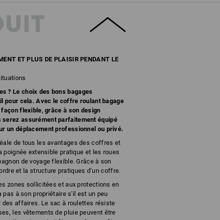
DUIT
MENT ET PLUS DE PLAISIR PENDANT LE
situations
es ? Le choix des bons bagages
il pour cela. Avec le coffre roulant bagage
 façon flexible, grâce à son design
s serez assurément parfaitement équipé
our un déplacement professionnel ou privé.
éale de tous les avantages des coffres et
la poignée extensible pratique et les roues
mpagnon de voyage flexible. Grâce à son
’ordre et la structure pratiques d’un coffre.
es zones sollicitées et aux protections en
a pas à son propriétaire s'il est un peu
 des affaires. Le sac à roulettes résiste
es, les vêtements de pluie peuvent être