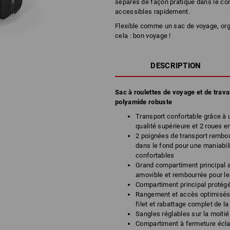
séparés de façon pratique dans le com
accessibles rapidement.
Flexible comme un sac de voyage, or
cela : bon voyage !
DESCRIPTION
Sac à roulettes de voyage et de trava
polyamide robuste
Transport confortable grâce à
qualité supérieure et 2 roues 
2 poignées de transport rembou
dans le fond pour une maniabili
confortables
Grand compartiment principal 
amovible et rembourrée pour le
Compartiment principal protégé
Rangement et accès optimisés 
filet et rabattage complet de l
Sangles réglables sur la moitié
Compartiment à fermeture écla