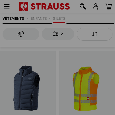
VÊTEMENTS
ENFANTS
GILETS
2
2