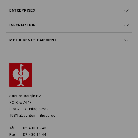
ENTREPRISES
INFORMATION
MÉTHODES DE PAIEMENT
Strauss België BV
PO Box 7443
E.M.C. - Building 829C
1931 Zaventem - Brucargo
Tél
02 400 16 43
Fax
02 400 16 44