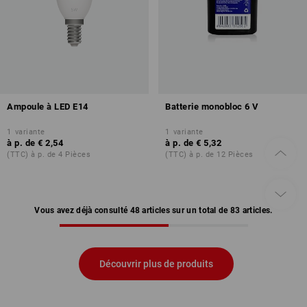
Ampoule à LED E14
Batterie monobloc 6 V
1
variante
1
variante
à p. de
€ 2,54
à p. de
€ 5,32
(TTC) à p. de 4 Pièces
(TTC) à p. de 12 Pièces
Vous avez déjà consulté 48 articles sur un total de 83 articles.
Découvrir plus de produits