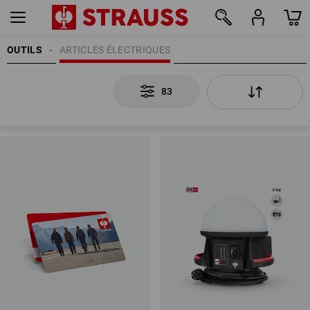
OUTILS
ARTICLES ÉLECTRIQUES
83
83