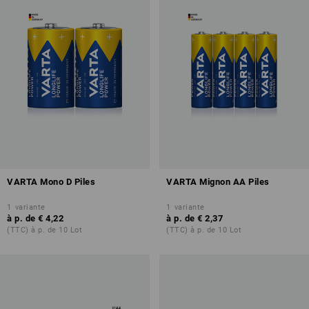
VARTA Mono D Piles
VARTA Mignon AA Piles
1
variante
1
variante
à p. de
€ 4,22
à p. de
€ 2,37
(TTC) à p. de 10 Lot
(TTC) à p. de 10 Lot