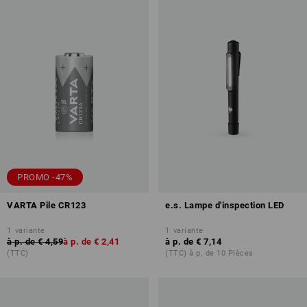
PROMO -47%
VARTA Pile CR123
e.s. Lampe d'inspection LED
1
variante
1
variante
à p. de
€ 4,59
à p. de
€ 2,41
à p. de
€ 7,14
(TTC)
(TTC) à p. de 10 Pièces