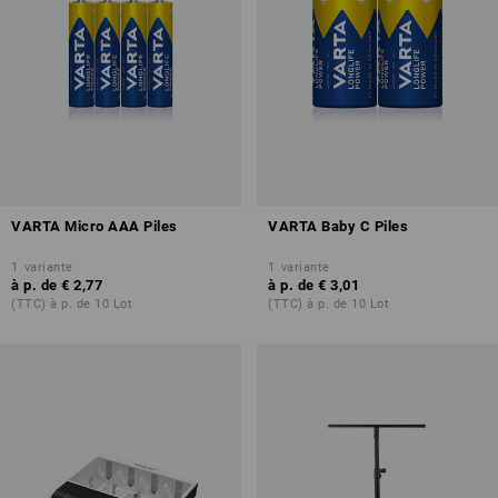
VARTA Micro AAA Piles
VARTA Baby C Piles
1
variante
1
variante
à p. de
€ 2,77
à p. de
€ 3,01
(TTC) à p. de 10 Lot
(TTC) à p. de 10 Lot