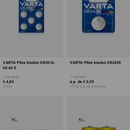
VARTA Piles bouton CR2016,
VARTA Piles bouton CR2430
lot de 5
1
variante
1
variante
€ 4,83
à p. de
€ 3,25
(TTC)
(TTC) à p. de 6 Pièces