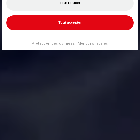
Tout refuser
Tout accepter
Protection des données
|
Mentions legales