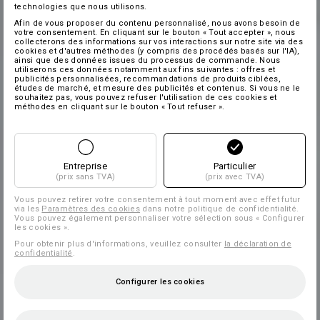
technologies que nous utilisons.
Afin de vous proposer du contenu personnalisé, nous avons besoin de
votre consentement. En cliquant sur le bouton « Tout accepter », nous
collecterons des informations sur vos interactions sur notre site via des
cookies et d'autres méthodes (y compris des procédés basés sur l'IA),
ainsi que des données issues du processus de commande. Nous
utiliserons ces données notamment aux fins suivantes : offres et
publicités personnalisées, recommandations de produits ciblées,
études de marché, et mesure des publicités et contenus. Si vous ne le
souhaitez pas, vous pouvez refuser l'utilisation de ces cookies et
méthodes en cliquant sur le bouton « Tout refuser ».
Entreprise
Particulier
(prix sans TVA)
(prix avec TVA)
Vous pouvez retirer votre consentement à tout moment avec effet futur
via les
Paramètres des cookies
dans notre politique de confidentialité.
Vous pouvez également personnaliser votre sélection sous « Configurer
les cookies ».
Pour obtenir plus d'informations, veuillez consulter
la déclaration de
confidentialité
.
Configurer les cookies