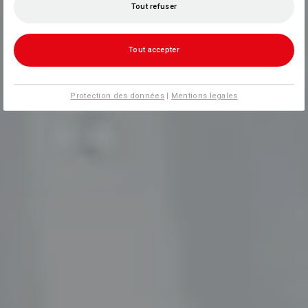
Tout refuser
Tout accepter
Protection des données
|
Mentions legales