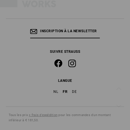
INSCRIPTION À LA NEWSLETTER
SUIVRE STRAUSS
LANGUE
FR
NL
DE
Tous les prix
+ frais d'expédition
pour les commandes d'un montant
inférieur à € 181,50.