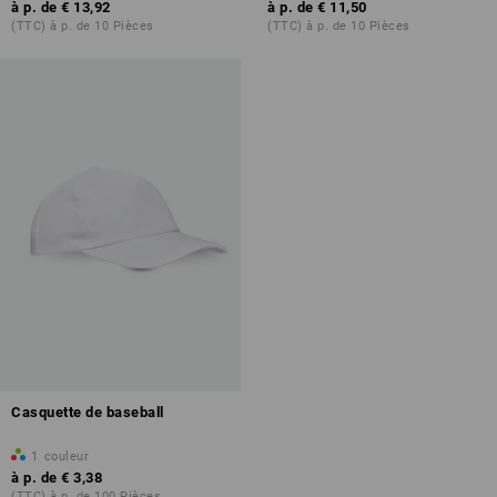
à p. de
€ 13,92
à p. de
€ 11,50
(TTC) à p. de 10 Pièces
(TTC) à p. de 10 Pièces
Casquette de baseball
1
couleur
à p. de
€ 3,38
(TTC) à p. de 100 Pièces