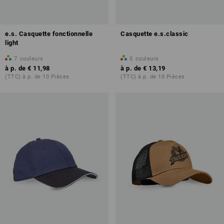
e.s. Casquette fonctionnelle
Casquette e.s.classic
light
7
couleurs
5
couleurs
à p. de
€ 11,98
à p. de
€ 13,19
(TTC) à p. de 10 Pièces
(TTC) à p. de 10 Pièces