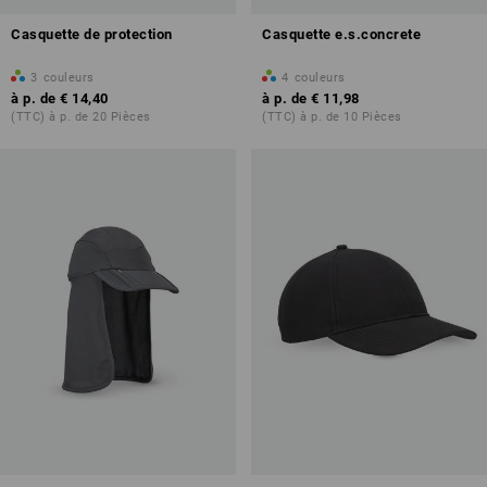
Casquette de protection
Casquette e.s.concrete
3
couleurs
4
couleurs
à p. de
€ 14,40
à p. de
€ 11,98
(TTC) à p. de 20 Pièces
(TTC) à p. de 10 Pièces