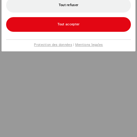
Tout refuser
Tout accepter
Protection des données
|
Mentions legales