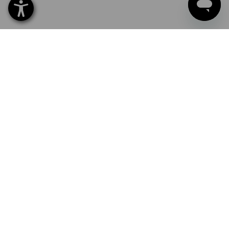
Nom propre
Nom d'entreprise
Logo d'entreprise