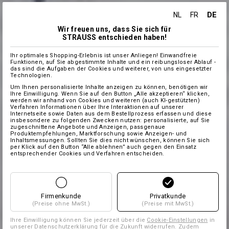
DE
NL
FR
Wir freuen uns, dass Sie sich für
STRAUSS entschieden haben!
Ihr optimales Shopping-Erlebnis ist unser Anliegen! Einwandfreie
Funktionen, auf Sie abgestimmte Inhalte und ein reibungsloser Ablauf -
das sind die Aufgaben der Cookies und weiterer, von uns eingesetzter
Technologien.
Um Ihnen personalisierte Inhalte anzeigen zu können, benötigen wir
Ihre Einwilligung. Wenn Sie auf den Button „Alle akzeptieren“ klicken,
werden wir anhand von Cookies und weiteren (auch KI-gestützten)
Verfahren Informationen über Ihre Interaktionen auf unserer
Internetseite sowie Daten aus dem Bestellprozess erfassen und diese
insbesondere zu folgenden Zwecken nutzen: personalisierte, auf Sie
zugeschnittene Angebote und Anzeigen, passgenaue
Produktempfehlungen, Marktforschung sowie Anzeigen- und
Inhaltsmessungen. Sollten Sie dies nicht wünschen, können Sie sich
per Klick auf den Button “Alle ablehnen” auch gegen den Einsatz
entsprechender Cookies und Verfahren entscheiden.
Firmenkunde
Privatkunde
(Preise ohne MwSt.)
(Preise mit MwSt.)
Ihre Einwilligung können Sie jederzeit über die
Cookie-Einstellungen
in
unserer Datenschutzerklärung für die Zukunft widerrufen. Zudem