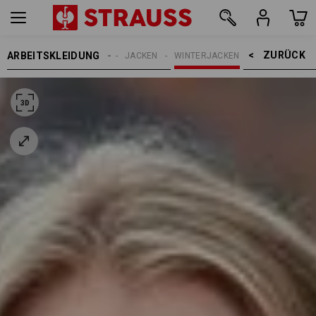
ZURÜCK    >
ARBEITSKLEIDUNG
DAMEN
JACKEN
WINTERJACKEN