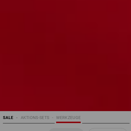
SALE
AKTIONS-SETS
WERKZEUGE