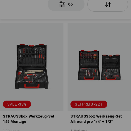
66
SALE -33%
SETPREIS -22%
STRAUSSbox Werkzeug-Set
STRAUSSbox Werkzeug-Set
145 Montage
Allround pro 1/4" + 1/2"
1
Variante
1
Variante