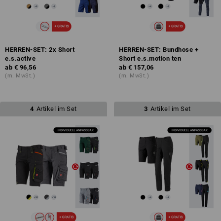
HERREN-SET: 2x Short
HERREN-SET: Bundhose +
e.s.active
Short e.s.motion ten
ab
€ 96,56
ab
€ 157,06
(m. MwSt.)
(m. MwSt.)
4
Artikel im Set
3
Artikel im Set