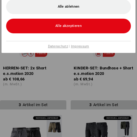
Alle ablehnen
Alle akzeptieren
Datenschutz
|
Impressum
HERREN-SET: 2x Short
KINDER-SET: Bundhose + Short
e.s.motion 2020
e.s.motion 2020
ab
€ 108,66
ab
€ 69,94
(m. MwSt.)
(m. MwSt.)
3
Artikel im Set
3
Artikel im Set