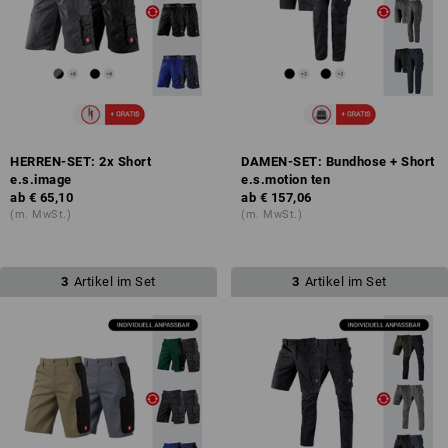
HERREN-SET: 2x Short
DAMEN-SET: Bundhose + Short
e.s.image
e.s.motion ten
ab
€ 65,10
ab
€ 157,06
(m. MwSt.)
(m. MwSt.)
3
Artikel im Set
3
Artikel im Set