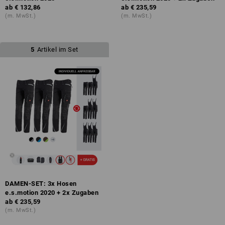
ab
€ 132,86
ab
€ 235,59
(m. MwSt.)
(m. MwSt.)
5
Artikel im Set
DAMEN-SET: 3x Hosen
e.s.motion 2020 + 2x Zugaben
ab
€ 235,59
(m. MwSt.)