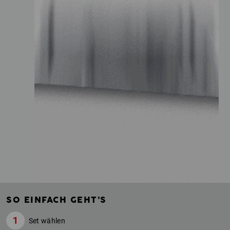
SO EINFACH GEHT’S
Set wählen