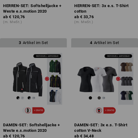
HERREN-SET: Softshelljacke +
HERREN-SET: 3x e.s. T-Shirt
Weste e.s.motion 2020
cotton
ab
€ 120,76
ab
€ 33,76
(m. MwSt.)
(m. MwSt.)
3
Artikel im Set
4
Artikel im Set
DAMEN-SET: Softshelljacke +
DAMEN-SET: 3x e.s. T-Shirt
Weste e.s.motion 2020
cotton V-Neck
ab
€ 120,76
ab
€ 34,48