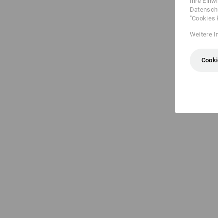
Ihre Einw
Datenschu
"Cookies 
Weitere I
Cooki