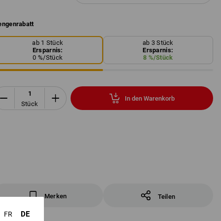
ngenrabatt
ab 1 Stück
ab 3 Stück
Ersparnis:
Ersparnis:
0
%/
Stück
8
%/
Stück
In den Warenkorb
Stück
Merken
Teilen
DE
FR