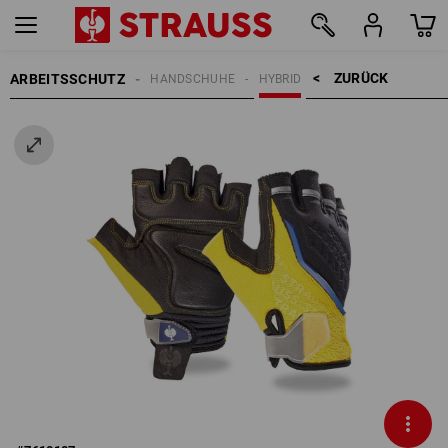
ZURÜCK    >
ARBEITSSCHUTZ
HANDSCHUHE
HYBRID