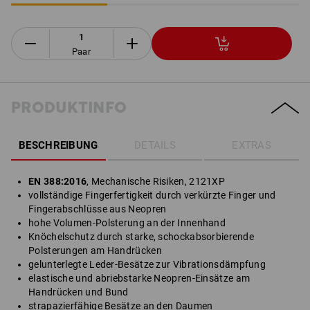
Paar
PRODUKTINFO
BESCHREIBUNG
DETAILS
EXTRAS
EN 388:2016
, Mechanische Risiken, 2121XP
vollständige Fingerfertigkeit durch verkürzte Finger und
Fingerabschlüsse aus Neopren
hohe Volumen-Polsterung an der Innenhand
Knöchelschutz durch starke, schockabsorbierende
Polsterungen am Handrücken
gelunterlegte Leder-Besätze zur Vibrationsdämpfung
elastische und abriebstarke Neopren-Einsätze am
Handrücken und Bund
strapazierfähige Besätze an den Daumen