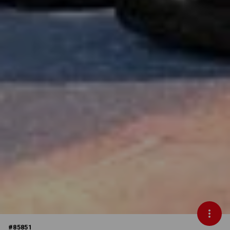
#
85851