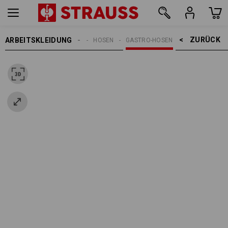
ZURÜCK    >
ARBEITSKLEIDUNG
DAMEN
HOSEN
GASTRO-HOSEN