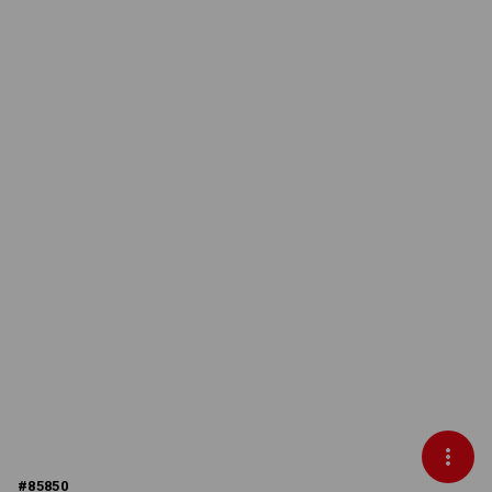
#
85850