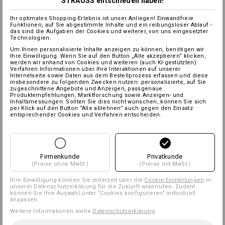
STRAUSS entschieden haben!
Ihr optimales Shopping-Erlebnis ist unser Anliegen! Einwandfreie
Funktionen, auf Sie abgestimmte Inhalte und ein reibungsloser Ablauf -
das sind die Aufgaben der Cookies und weiterer, von uns eingesetzter
Technologien.
Um Ihnen personalisierte Inhalte anzeigen zu können, benötigen wir
Ihre Einwilligung. Wenn Sie auf den Button „Alle akzeptieren“ klicken,
werden wir anhand von Cookies und weiteren (auch KI-gestützten)
Verfahren Informationen über Ihre Interaktionen auf unserer
Internetseite sowie Daten aus dem Bestellprozess erfassen und diese
insbesondere zu folgenden Zwecken nutzen: personalisierte, auf Sie
zugeschnittene Angebote und Anzeigen, passgenaue
Produktempfehlungen, Marktforschung sowie Anzeigen- und
Inhaltsmessungen. Sollten Sie dies nicht wünschen, können Sie sich
per Klick auf den Button “Alle ablehnen” auch gegen den Einsatz
entsprechender Cookies und Verfahren entscheiden.
Firmenkunde
Privatkunde
(Preise ohne MwSt.)
(Preise mit MwSt.)
Ihre Einwilligung können Sie jederzeit über die
Cookie-Einstellungen
in
unserer Datenschutzerklärung für die Zukunft widerrufen. Zudem
können Sie Ihre Auswahl unter "Cookies konfigurieren" individuell
anpassen
Weitere Informationen siehe
Datenschutzerklärung
.