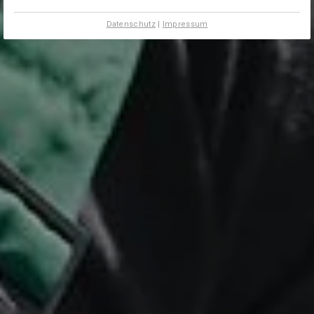
Datenschutz
|
Impressum