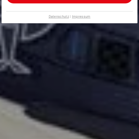
Datenschutz
|
Impressum