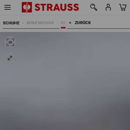
ZURÜCK    >
SCHUHE
BERUFSSCHUHE
O1