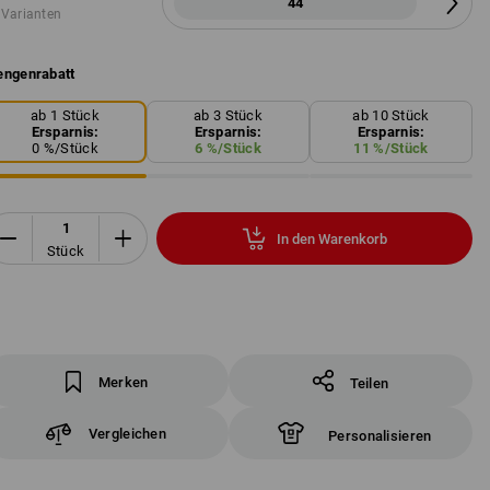
44
 Varianten
ngenrabatt
ab 1 Stück
ab 3 Stück
ab 10 Stück
Ersparnis:
Ersparnis:
Ersparnis:
0
%/
Stück
6
%/
Stück
11
%/
Stück
In den Warenkorb
Stück
Merken
Teilen
Vergleichen
Personalisieren