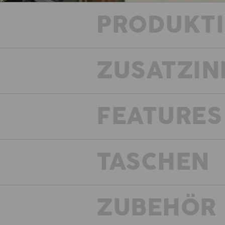
PRODUKT
ZUSATZIN
FEATURES
Wenn es hart auf hart kommt
verbindet die Kollektion
TASCHEN
ZUBEHÖR