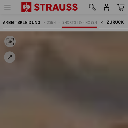
ZURÜCK    >
ARBEITSKLEIDUNG
HERREN
ARBEITSHOSEN
SHORTS | 3/4 HOSEN