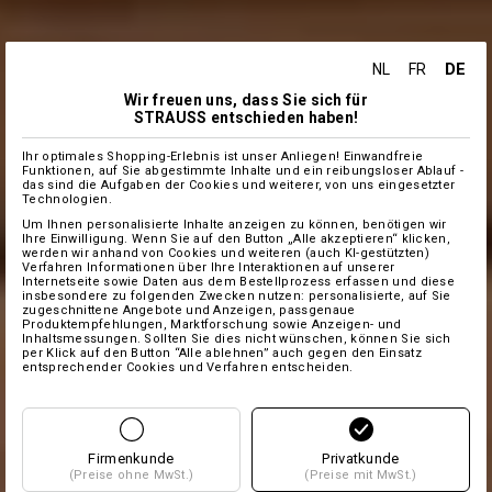
DE
NL
FR
Wir freuen uns, dass Sie sich für
STRAUSS entschieden haben!
Ihr optimales Shopping-Erlebnis ist unser Anliegen! Einwandfreie
Funktionen, auf Sie abgestimmte Inhalte und ein reibungsloser Ablauf -
das sind die Aufgaben der Cookies und weiterer, von uns eingesetzter
Technologien.
Um Ihnen personalisierte Inhalte anzeigen zu können, benötigen wir
Ihre Einwilligung. Wenn Sie auf den Button „Alle akzeptieren“ klicken,
werden wir anhand von Cookies und weiteren (auch KI-gestützten)
Verfahren Informationen über Ihre Interaktionen auf unserer
Internetseite sowie Daten aus dem Bestellprozess erfassen und diese
insbesondere zu folgenden Zwecken nutzen: personalisierte, auf Sie
zugeschnittene Angebote und Anzeigen, passgenaue
Produktempfehlungen, Marktforschung sowie Anzeigen- und
Inhaltsmessungen. Sollten Sie dies nicht wünschen, können Sie sich
per Klick auf den Button “Alle ablehnen” auch gegen den Einsatz
entsprechender Cookies und Verfahren entscheiden.
Firmenkunde
Privatkunde
(Preise ohne MwSt.)
(Preise mit MwSt.)