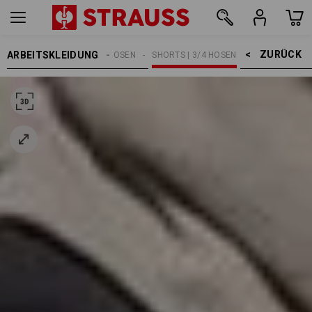
ZURÜCK    >
ARBEITSKLEIDUNG
HERREN
ARBEITSHOSEN
SHORTS | 3/4 HOSEN