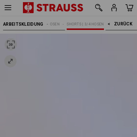
ZURÜCK    >
ARBEITSKLEIDUNG
HERREN
ARBEITSHOSEN
SHORTS | 3/4 HOSEN