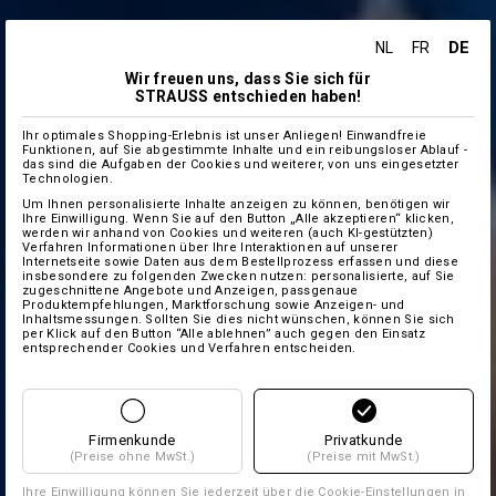
DE
NL
FR
Wir freuen uns, dass Sie sich für
STRAUSS entschieden haben!
Ihr optimales Shopping-Erlebnis ist unser Anliegen! Einwandfreie
Funktionen, auf Sie abgestimmte Inhalte und ein reibungsloser Ablauf -
das sind die Aufgaben der Cookies und weiterer, von uns eingesetzter
Technologien.
Um Ihnen personalisierte Inhalte anzeigen zu können, benötigen wir
Ihre Einwilligung. Wenn Sie auf den Button „Alle akzeptieren“ klicken,
werden wir anhand von Cookies und weiteren (auch KI-gestützten)
Verfahren Informationen über Ihre Interaktionen auf unserer
Internetseite sowie Daten aus dem Bestellprozess erfassen und diese
insbesondere zu folgenden Zwecken nutzen: personalisierte, auf Sie
zugeschnittene Angebote und Anzeigen, passgenaue
Produktempfehlungen, Marktforschung sowie Anzeigen- und
Inhaltsmessungen. Sollten Sie dies nicht wünschen, können Sie sich
per Klick auf den Button “Alle ablehnen” auch gegen den Einsatz
entsprechender Cookies und Verfahren entscheiden.
Firmenkunde
Privatkunde
(Preise ohne MwSt.)
(Preise mit MwSt.)
Ihre Einwilligung können Sie jederzeit über die
Cookie-Einstellungen
in