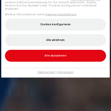
unserer Datenschutzerklärung für die Zukunft widerrufen. Zudem
können Sie Ihre Auswahl unter "Cookies konfigurieren" individuell
anpassen
Weitere Informationen siehe
Datenschutzerklärung
.
Cookies konfigurieren
Alle ablehnen
Alle akzeptieren
Datenschutz
|
Impressum