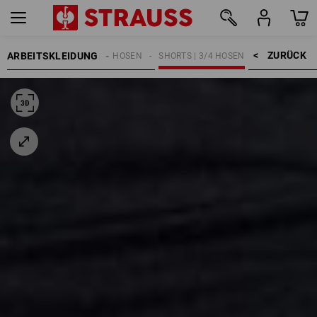
ZURÜCK    >
ARBEITSKLEIDUNG
HERREN
ARBEITSHOSEN
SHORTS | 3/4 HOSEN