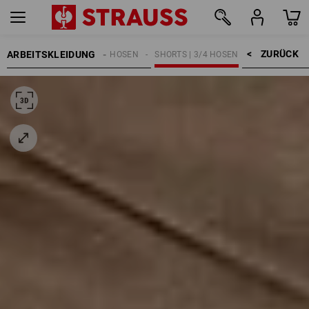
ZURÜCK    >
ARBEITSKLEIDUNG
HERREN
ARBEITSHOSEN
SHORTS | 3/4 HOSEN