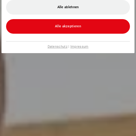
Alle ablehnen
Alle akzeptieren
Datenschutz
|
Impressum