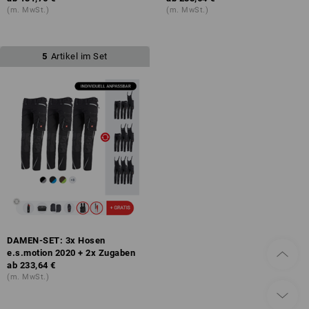
(m. MwSt.)
(m. MwSt.)
5
Artikel im Set
DAMEN-SET: 3x Hosen
e.s.motion 2020 + 2x Zugaben
ab
233,64 €
(m. MwSt.)