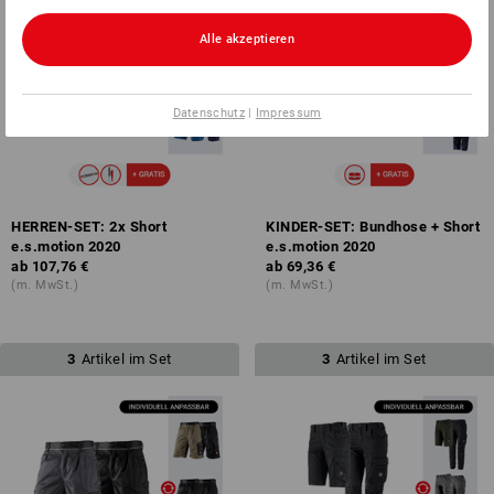
Alle akzeptieren
Datenschutz
|
Impressum
HERREN-SET: 2x Short
KINDER-SET: Bundhose + Short
e.s.motion 2020
e.s.motion 2020
ab
107,76 €
ab
69,36 €
(m. MwSt.)
(m. MwSt.)
3
Artikel im Set
3
Artikel im Set