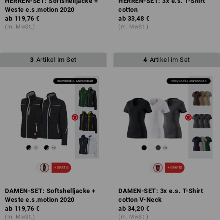
HERREN-SET: Softshelljacke +
HERREN-SET: 3x e.s. T-Shirt
Weste e.s.motion 2020
cotton
ab
119,76 €
ab
33,48 €
(m. MwSt.)
(m. MwSt.)
3
Artikel im Set
4
Artikel im Set
DAMEN-SET: Softshelljacke +
DAMEN-SET: 3x e.s. T-Shirt
Weste e.s.motion 2020
cotton V-Neck
ab
119,76 €
ab
34,20 €
(m. MwSt.)
(m. MwSt.)