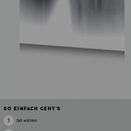
SO EINFACH GEHT’S
Set wählen