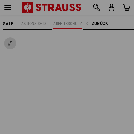
ZURÜCK    >
SALE
AKTIONS-SETS
ARBEITSSCHUTZ