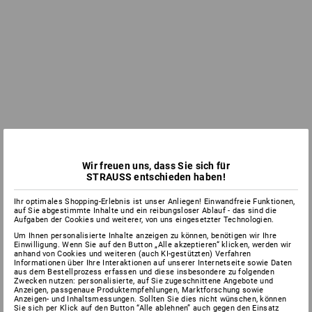
Wir freuen uns, dass Sie sich für
STRAUSS entschieden haben!
Ihr optimales Shopping-Erlebnis ist unser Anliegen! Einwandfreie Funktionen,
auf Sie abgestimmte Inhalte und ein reibungsloser Ablauf - das sind die
Aufgaben der Cookies und weiterer, von uns eingesetzter Technologien.
Um Ihnen personalisierte Inhalte anzeigen zu können, benötigen wir Ihre
Einwilligung. Wenn Sie auf den Button „Alle akzeptieren“ klicken, werden wir
anhand von Cookies und weiteren (auch KI-gestützten) Verfahren
Informationen über Ihre Interaktionen auf unserer Internetseite sowie Daten
aus dem Bestellprozess erfassen und diese insbesondere zu folgenden
Zwecken nutzen: personalisierte, auf Sie zugeschnittene Angebote und
Anzeigen, passgenaue Produktempfehlungen, Marktforschung sowie
Anzeigen- und Inhaltsmessungen. Sollten Sie dies nicht wünschen, können
Sie sich per Klick auf den Button “Alle ablehnen” auch gegen den Einsatz