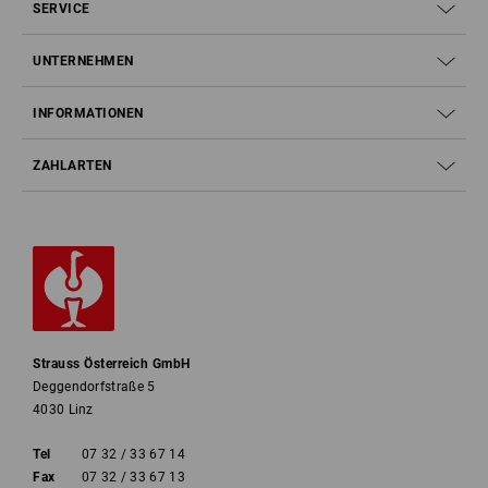
SERVICE
UNTERNEHMEN
INFORMATIONEN
ZAHLARTEN
Strauss Österreich GmbH
Deggendorfstraße 5
4030 Linz
Tel
07 32 / 33 67 14
Fax
07 32 / 33 67 13