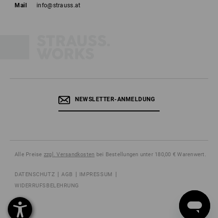
Mail
info@strauss.at
NEWSLETTER-ANMELDUNG
Alle Preise
zzgl. Versandkosten
bei Bestellungen unter 180,00 € Warenwert.
DATENSCHUTZ
AGB
IMPRESSUM
WIDERRUFSBELEHRUNG