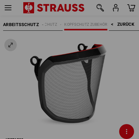
ZURÜCK    >
ARBEITSSCHUTZ
KOPFSCHUTZ
KOPFSCHUTZ ZUBEHÖR