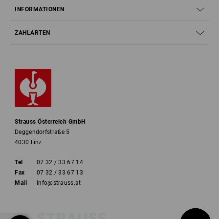
INFORMATIONEN
ZAHLARTEN
Strauss Österreich GmbH
Deggendorfstraße 5
4030 Linz
Tel
07 32 / 33 67 14
Fax
07 32 / 33 67 13
Mail
info@strauss.at