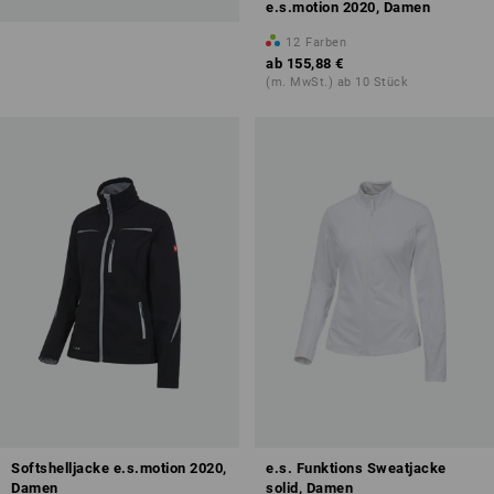
e.s.motion 2020, Damen
12
Farben
ab
155,88 €
(m. MwSt.) ab 10 Stück
Softshelljacke e.s.motion 2020,
e.s. Funktions Sweatjacke
Damen
solid, Damen