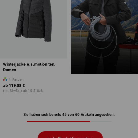
Winterjacke e.s.motion ten,
Damen
4
Farben
ab
119,88 €
(m. MwSt.) ab 10 Stück
Sie haben sich bereits 45 von 60 Artikeln angesehen.