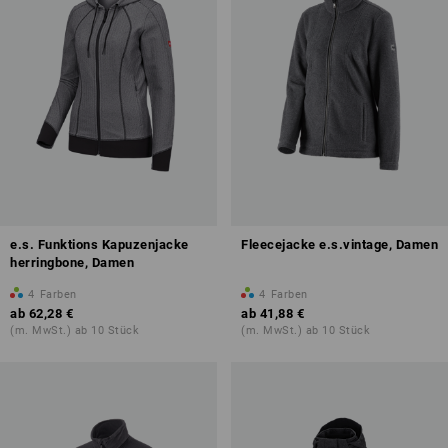
e.s. Funktions Kapuzenjacke
Fleecejacke e.s.vintage, Damen
herringbone, Damen
4
Farben
4
Farben
ab
62,28 €
ab
41,88 €
(m. MwSt.) ab 10 Stück
(m. MwSt.) ab 10 Stück