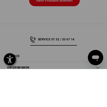
mehr Produkte ansehen
SERVICE 07 32 / 33 67 14
SERVICE
UNTERNEHMEN
INFORMATIONEN
ZAHLARTEN