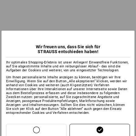
Wir freuen uns, dass Sie sich für
STRAUSS entschieden haben!
Ihr optimales Shopping-Erlebnis ist unser Anliegen! Einwandfreie Funktionen,
auf Sie abgestimmte Inhalte und ein reibungsloser Ablauf - das sind die
Aufgaben der Cookies und weiterer, von uns eingesetzter Technologien.
Um Ihnen personalisierte Inhalte anzeigen zu können, benötigen wir Ihre
Einwilligung. Wenn Sie auf den Button „Alle akzeptieren“ klicken, werden wir
anhand von Cookies und weiteren (auch KI-gestützten) Verfahren
Informationen über Ihre Interaktionen auf unserer Internetseite sowie Daten
aus dem Bestellprozess erfassen und diese insbesondere zu folgenden
Zwecken nutzen: personalisierte, auf Sie zugeschnittene Angebote und
Anzeigen, passgenaue Produktempfehlungen, Marktforschung sowie
Anzeigen- und Inhaltsmessungen. Sollten Sie dies nicht wünschen, können
Sie sich per Klick auf den Button “Alle ablehnen” auch gegen den Einsatz
entsprechender Cookies und Verfahren entscheiden.