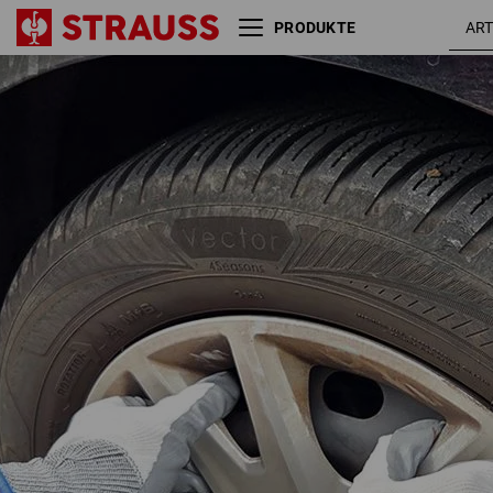
PRODUKTE
Nitril-Handschuhe Flexible
weiß