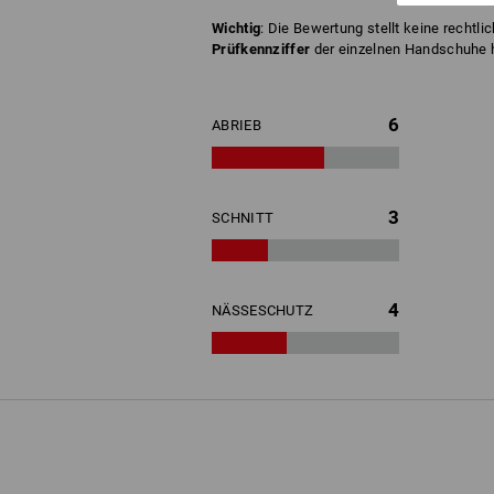
Wichtig
: Die Bewertung stellt keine rechtli
Prüfkennziffer
der einzelnen Handschuhe hi
6
ABRIEB
3
SCHNITT
4
NÄSSESCHUTZ