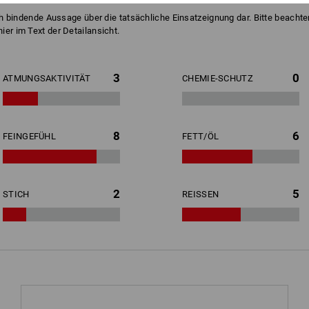
ch bindende Aussage über die tatsächliche Einsatzeignung dar. Bitte beachten
er im Text der Detailansicht.
3
0
ATMUNGSAKTIVITÄT
CHEMIE-SCHUTZ
8
6
FEINGEFÜHL
FETT/ÖL
2
5
STICH
REISSEN