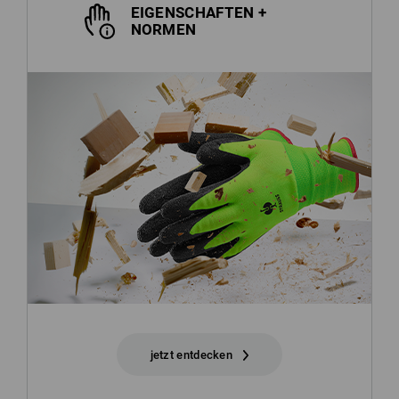
EIGENSCHAFTEN +
NORMEN
jetzt entdecken