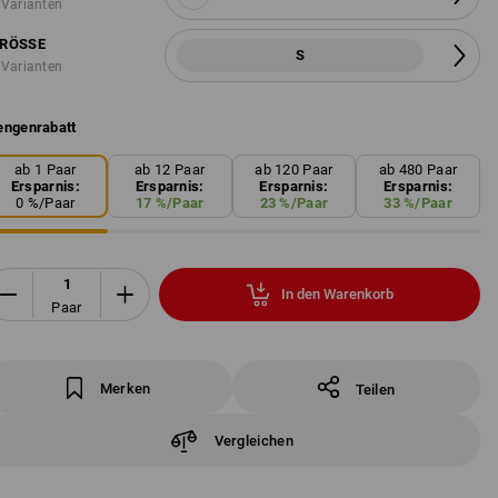
 Varianten
RÖSSE
S
 Varianten
ngenrabatt
ab 1 Paar
ab 12 Paar
ab 120 Paar
ab 480 Paar
Ersparnis:
Ersparnis:
Ersparnis:
Ersparnis:
0
%/
Paar
17
%/
Paar
23
%/
Paar
33
%/
Paar
In den Warenkorb
Paar
Merken
Teilen
Vergleichen