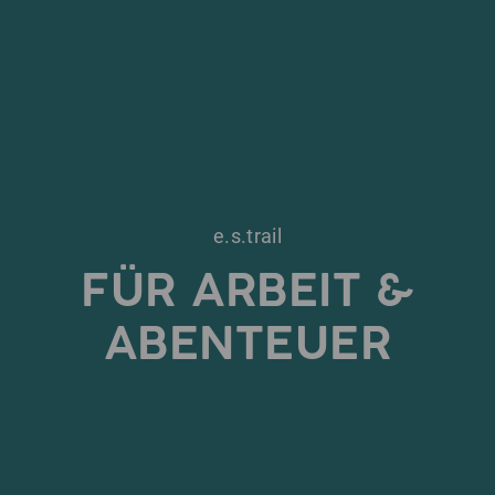
e.s.trail
FÜR ARBEIT &
ABENTEUER