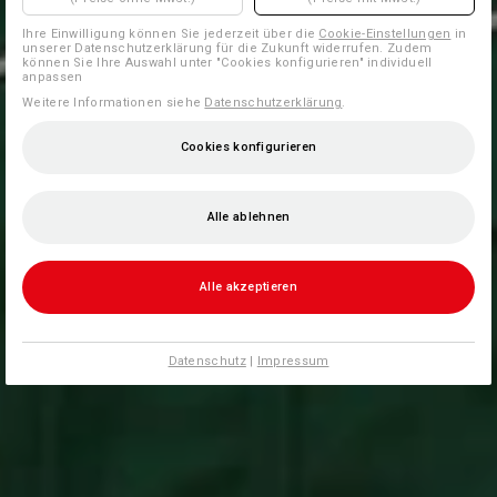
Ihre Einwilligung können Sie jederzeit über die
Cookie-Einstellungen
in
unserer Datenschutzerklärung für die Zukunft widerrufen. Zudem
können Sie Ihre Auswahl unter "Cookies konfigurieren" individuell
anpassen
Weitere Informationen siehe
Datenschutzerklärung
.
Cookies konfigurieren
Alle ablehnen
Alle akzeptieren
Datenschutz
|
Impressum