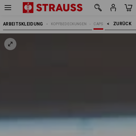
ZURÜCK    >
ARBEITSKLEIDUNG
ERREN
ACCESSOIRES
KOPFBEDECKUNGEN
CAPS