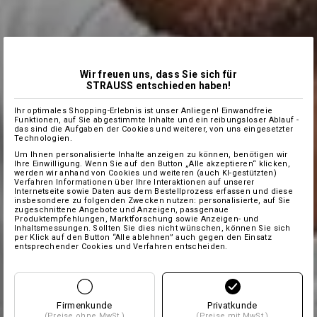
Wir freuen uns, dass Sie sich für
STRAUSS entschieden haben!
Ihr optimales Shopping-Erlebnis ist unser Anliegen! Einwandfreie
Funktionen, auf Sie abgestimmte Inhalte und ein reibungsloser Ablauf -
das sind die Aufgaben der Cookies und weiterer, von uns eingesetzter
Technologien.
Um Ihnen personalisierte Inhalte anzeigen zu können, benötigen wir
Ihre Einwilligung. Wenn Sie auf den Button „Alle akzeptieren“ klicken,
werden wir anhand von Cookies und weiteren (auch KI-gestützten)
Verfahren Informationen über Ihre Interaktionen auf unserer
Internetseite sowie Daten aus dem Bestellprozess erfassen und diese
insbesondere zu folgenden Zwecken nutzen: personalisierte, auf Sie
zugeschnittene Angebote und Anzeigen, passgenaue
Produktempfehlungen, Marktforschung sowie Anzeigen- und
Inhaltsmessungen. Sollten Sie dies nicht wünschen, können Sie sich
per Klick auf den Button “Alle ablehnen” auch gegen den Einsatz
entsprechender Cookies und Verfahren entscheiden.
Firmenkunde
Privatkunde
(Preise ohne MwSt.)
(Preise mit MwSt.)