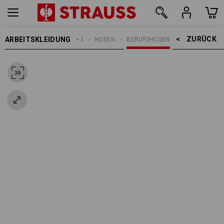
ZURÜCK    >
ARBEITSKLEIDUNG
DAMEN
HOSEN
BERUFSHOSEN