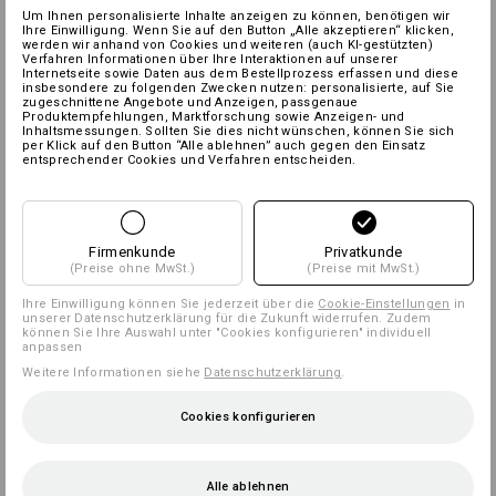
Um Ihnen personalisierte Inhalte anzeigen zu können, benötigen wir
Ihre Einwilligung. Wenn Sie auf den Button „Alle akzeptieren“ klicken,
werden wir anhand von Cookies und weiteren (auch KI-gestützten)
Verfahren Informationen über Ihre Interaktionen auf unserer
Internetseite sowie Daten aus dem Bestellprozess erfassen und diese
insbesondere zu folgenden Zwecken nutzen: personalisierte, auf Sie
zugeschnittene Angebote und Anzeigen, passgenaue
Produktempfehlungen, Marktforschung sowie Anzeigen- und
Inhaltsmessungen. Sollten Sie dies nicht wünschen, können Sie sich
per Klick auf den Button “Alle ablehnen” auch gegen den Einsatz
entsprechender Cookies und Verfahren entscheiden.
Firmenkunde
Privatkunde
(Preise ohne MwSt.)
(Preise mit MwSt.)
Ihre Einwilligung können Sie jederzeit über die
Cookie-Einstellungen
in
unserer Datenschutzerklärung für die Zukunft widerrufen. Zudem
können Sie Ihre Auswahl unter "Cookies konfigurieren" individuell
anpassen
Weitere Informationen siehe
Datenschutzerklärung
.
Cookies konfigurieren
Alle ablehnen