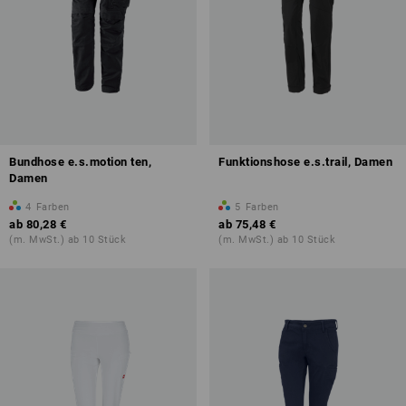
Bundhose e.s.motion ten,
Funktionshose e.s.trail, Damen
Damen
4
Farben
5
Farben
ab
80,28 €
ab
75,48 €
(m. MwSt.) ab 10 Stück
(m. MwSt.) ab 10 Stück