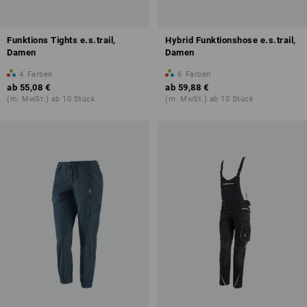
Funktions Tights e.s.trail,
Hybrid Funktionshose e.s.trail,
Damen
Damen
4
Farben
6
Farben
ab
55,08 €
ab
59,88 €
(m. MwSt.) ab 10 Stück
(m. MwSt.) ab 10 Stück