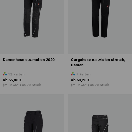
Damenhose e.s.motion 2020
Cargohose e.s.vision stretch,
Damen
12
Farben
7
Farben
ab
65,88 €
ab
68,28 €
(m. MwSt.) ab 20 Stück
(m. MwSt.) ab 20 Stück