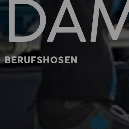
DA
BERUFSHOSEN