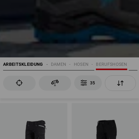
ARBEITSKLEIDUNG
DAMEN
HOSEN
BERUFSHOSEN
35