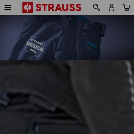
35
Druck & Stick - ab 1 Stück
Jetzt einfach online gestalten
mehr erfahren