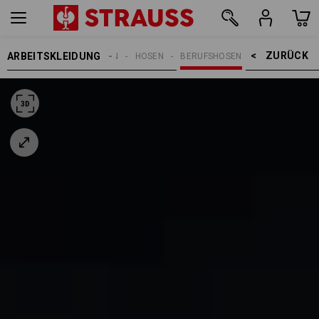
ZURÜCK    >
ARBEITSKLEIDUNG
DAMEN
HOSEN
BERUFSHOSEN