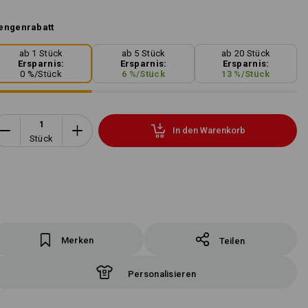
engenrabatt
ab 1 Stück
ab 5 Stück
ab 20 Stück
Ersparnis:
Ersparnis:
Ersparnis:
0
%/
Stück
6
%/
Stück
13
%/
Stück
In den Warenkorb
Stück
Merken
Teilen
Personalisieren