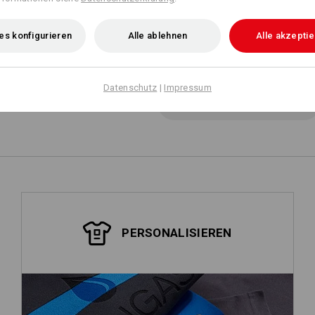
es konfigurieren
Alle ablehnen
Alle akzepti
Personalisierung:
Datenschutz
|
Impressum
Selbst gestalten
PERSONALISIEREN