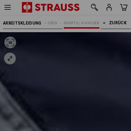
ZURÜCK    >
ARBEITSKLEIDUNG
HERREN
ARBEITSHOSEN
SHORTS | 3/4 HOSEN