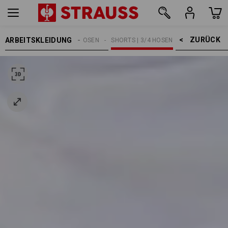
ZURÜCK    >
ARBEITSKLEIDUNG
HERREN
ARBEITSHOSEN
SHORTS | 3/4 HOSEN