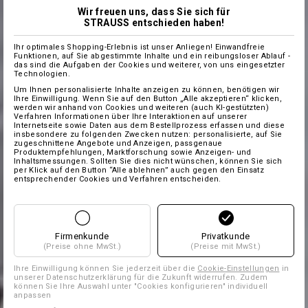
Wir freuen uns, dass Sie sich für
STRAUSS entschieden haben!
Ihr optimales Shopping-Erlebnis ist unser Anliegen! Einwandfreie
Funktionen, auf Sie abgestimmte Inhalte und ein reibungsloser Ablauf -
das sind die Aufgaben der Cookies und weiterer, von uns eingesetzter
Technologien.
Um Ihnen personalisierte Inhalte anzeigen zu können, benötigen wir
Ihre Einwilligung. Wenn Sie auf den Button „Alle akzeptieren“ klicken,
werden wir anhand von Cookies und weiteren (auch KI-gestützten)
Verfahren Informationen über Ihre Interaktionen auf unserer
Internetseite sowie Daten aus dem Bestellprozess erfassen und diese
insbesondere zu folgenden Zwecken nutzen: personalisierte, auf Sie
zugeschnittene Angebote und Anzeigen, passgenaue
Produktempfehlungen, Marktforschung sowie Anzeigen- und
Inhaltsmessungen. Sollten Sie dies nicht wünschen, können Sie sich
per Klick auf den Button “Alle ablehnen” auch gegen den Einsatz
entsprechender Cookies und Verfahren entscheiden.
Firmenkunde
Privatkunde
(Preise ohne MwSt.)
(Preise mit MwSt.)
Ihre Einwilligung können Sie jederzeit über die
Cookie-Einstellungen
in
unserer Datenschutzerklärung für die Zukunft widerrufen. Zudem
können Sie Ihre Auswahl unter "Cookies konfigurieren" individuell
anpassen