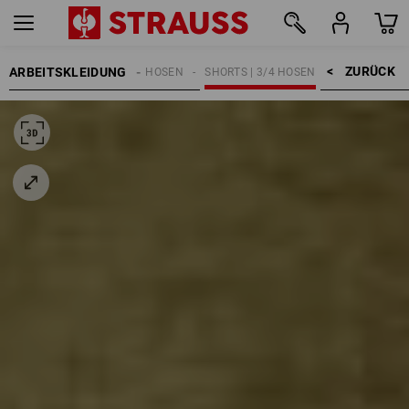
ZURÜCK    >
ARBEITSKLEIDUNG
HERREN
ARBEITSHOSEN
SHORTS | 3/4 HOSEN