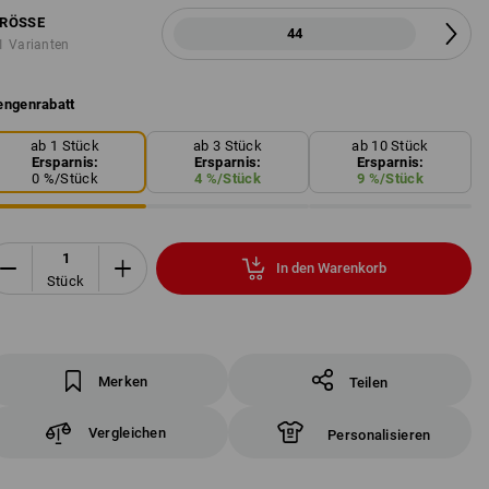
RÖSSE
44
1 Varianten
ngenrabatt
ab 1 Stück
ab 3 Stück
ab 10 Stück
Ersparnis:
Ersparnis:
Ersparnis:
0
%/
Stück
4
%/
Stück
9
%/
Stück
In den Warenkorb
Stück
Merken
Teilen
Vergleichen
Personalisieren