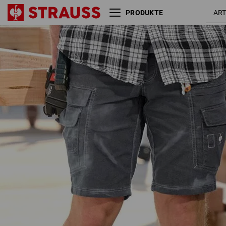
PRODUKTE
Cargo-Short e.s.vintage
zinn