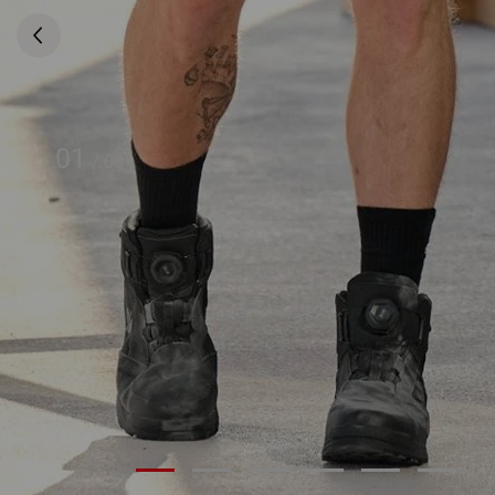
01
/
06