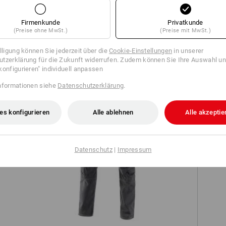
Firmenkunde
Privatkunde
(Preise ohne MwSt.)
(Preise mit MwSt.)
illigung können Sie jederzeit über die
Cookie-Einstellungen
in unserer
TCH
tzerklärung für die Zukunft widerrufen. Zudem können Sie Ihre Auswahl un
konfigurieren" individuell anpassen
nformationen siehe
Datenschutzerklärung
.
es konfigurieren
Alle ablehnen
Alle akzeptie
Datenschutz
|
Impressum
Worker-Cargohose e.s.vintage