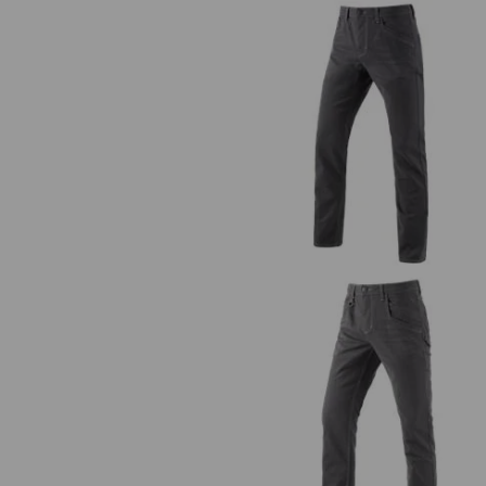
5-Pocket-Hose e.s.vintage
Multipocket-Hose e.s.vintage