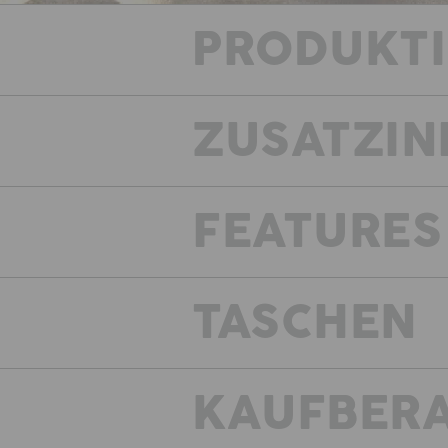
PRODUKT
ZUSATZIN
FEATURES
Die sepa
TASCHEN
KAUFBER