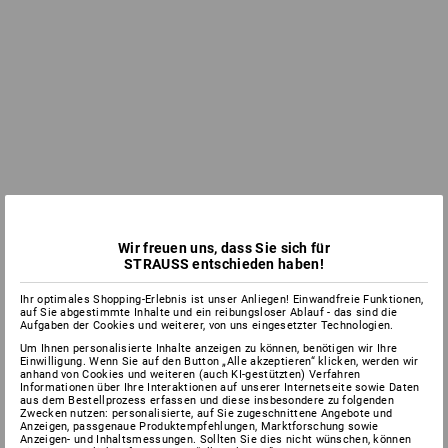
Wir freuen uns, dass Sie sich für
STRAUSS entschieden haben!
Ihr optimales Shopping-Erlebnis ist unser Anliegen! Einwandfreie Funktionen,
auf Sie abgestimmte Inhalte und ein reibungsloser Ablauf - das sind die
Aufgaben der Cookies und weiterer, von uns eingesetzter Technologien.
Um Ihnen personalisierte Inhalte anzeigen zu können, benötigen wir Ihre
Einwilligung. Wenn Sie auf den Button „Alle akzeptieren“ klicken, werden wir
anhand von Cookies und weiteren (auch KI-gestützten) Verfahren
Informationen über Ihre Interaktionen auf unserer Internetseite sowie Daten
aus dem Bestellprozess erfassen und diese insbesondere zu folgenden
Zwecken nutzen: personalisierte, auf Sie zugeschnittene Angebote und
Anzeigen, passgenaue Produktempfehlungen, Marktforschung sowie
Anzeigen- und Inhaltsmessungen. Sollten Sie dies nicht wünschen, können