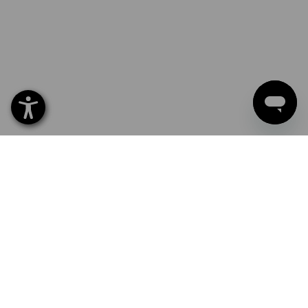
Eigenname
Firmenname
Firmenlogo