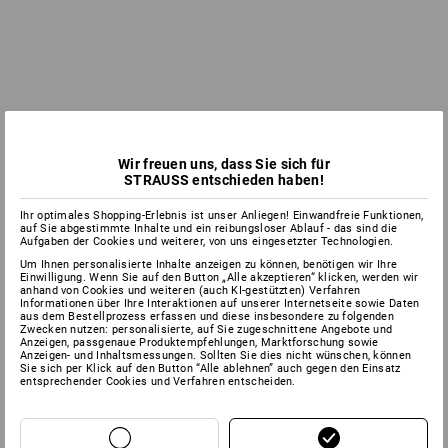
Wir freuen uns, dass Sie sich für
STRAUSS entschieden haben!
Ihr optimales Shopping-Erlebnis ist unser Anliegen! Einwandfreie Funktionen,
auf Sie abgestimmte Inhalte und ein reibungsloser Ablauf - das sind die
Aufgaben der Cookies und weiterer, von uns eingesetzter Technologien.
Um Ihnen personalisierte Inhalte anzeigen zu können, benötigen wir Ihre
Einwilligung. Wenn Sie auf den Button „Alle akzeptieren“ klicken, werden wir
anhand von Cookies und weiteren (auch KI-gestützten) Verfahren
Informationen über Ihre Interaktionen auf unserer Internetseite sowie Daten
aus dem Bestellprozess erfassen und diese insbesondere zu folgenden
Zwecken nutzen: personalisierte, auf Sie zugeschnittene Angebote und
Anzeigen, passgenaue Produktempfehlungen, Marktforschung sowie
Anzeigen- und Inhaltsmessungen. Sollten Sie dies nicht wünschen, können
Sie sich per Klick auf den Button “Alle ablehnen” auch gegen den Einsatz
entsprechender Cookies und Verfahren entscheiden.