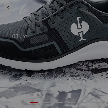
01
/
07